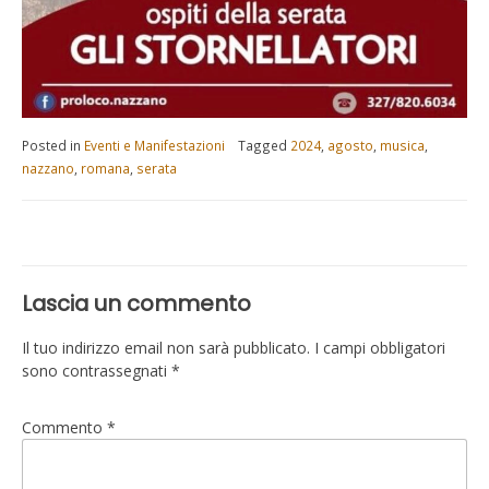
Posted in
Eventi e Manifestazioni
Tagged
2024
,
agosto
,
musica
,
nazzano
,
romana
,
serata
Navigazione
articoli
Lascia un commento
Il tuo indirizzo email non sarà pubblicato.
I campi obbligatori
sono contrassegnati
*
Commento
*