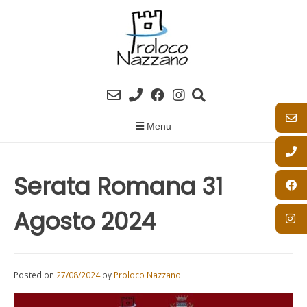
Skip
to
content
Menu
Serata Romana 31
Agosto 2024
Posted on
27/08/2024
by
Proloco Nazzano