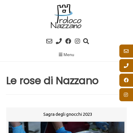
Skip
to
content
Menu
Le rose di Nazzano
Sagra degli gnocchi 2023