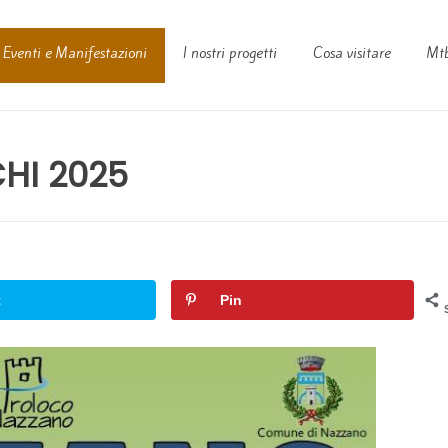
Eventi e Manifestazioni
I nostri progetti
Cosa visitare
Mtb
HI 2025
t
Pin