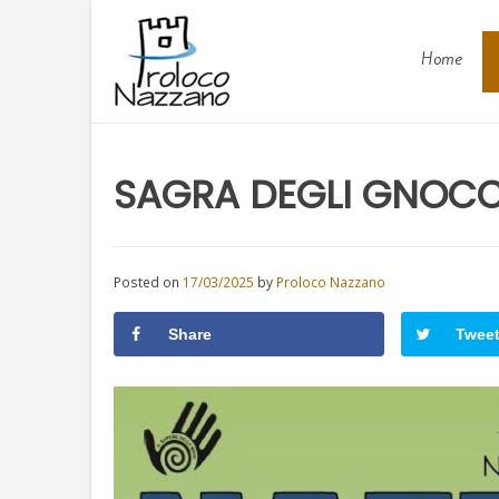
Skip
to
Home
content
SAGRA DEGLI GNOCC
Posted on
17/03/2025
by
Proloco Nazzano
Share
Twee