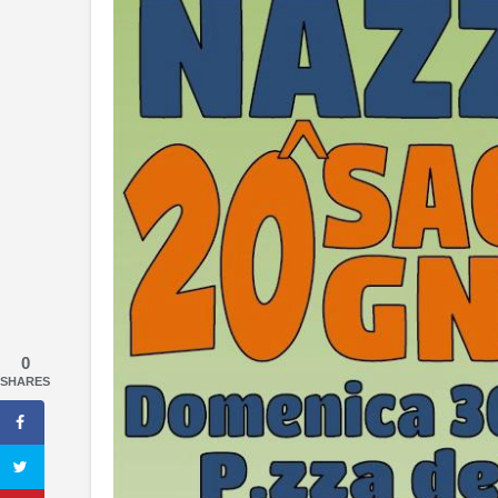
0
SHARES