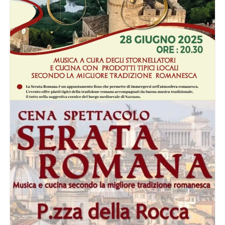
Serata Romana 31 Agosto
2024
Posted on
27/08/2024
by
Proloco Nazzano